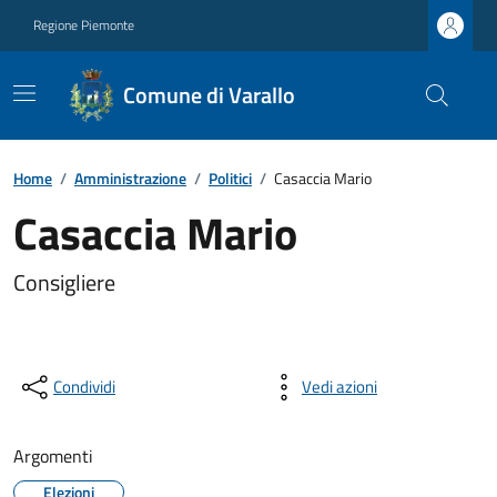
Regione Piemonte
Comune di Varallo
Home
/
Amministrazione
/
Politici
/
Casaccia Mario
Casaccia Mario
Consigliere
Condividi
Vedi azioni
Argomenti
Elezioni