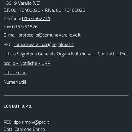
13019 Varallo (VC)
C.F. 00176400026 - P.Iva: 00176400026
Telefono:
0163/562711
Fax: 0163/51826
E-mail:
PEC:
Ufficio Segreteria Generale Organi Istituzionali - Contratti - Prot
ocollo - Notifiche - URP
Uffici e orari
Numeri utili
CONTATTI D.P.O.
PEC:
Dott. Capirone Enrico