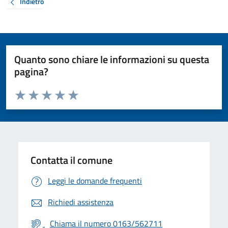
Indietro
Quanto sono chiare le informazioni su questa
pagina?
Valuta da 1 a 5 stelle la pagina
Valuta 1 stelle su 5
Valuta 2 stelle su 5
Valuta 3 stelle su 5
Valuta 4 stelle su 5
Valuta 5 stelle su 5
Contatta il comune
Leggi le domande frequenti
Richiedi assistenza
Chiama il numero 0163/562711