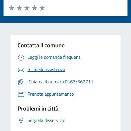
Valuta da 1 a 5 stelle la pagina
Valuta 1 stelle su 5
Valuta 2 stelle su 5
Valuta 3 stelle su 5
Valuta 4 stelle su 5
Valuta 5 stelle su 5
Contatta il comune
Leggi le domande frequenti
Richiedi assistenza
Chiama il numero 0163/562711
Prenota appuntamento
Problemi in città
Segnala disservizio