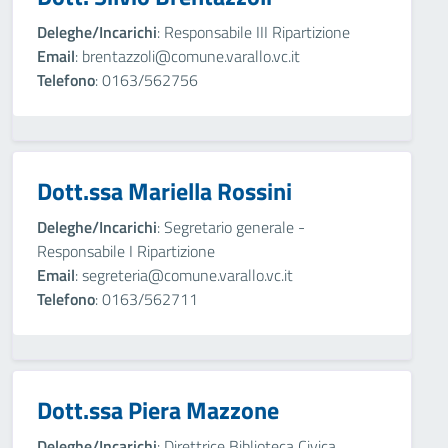
Deleghe/Incarichi
: Responsabile III Ripartizione
Email
: brentazzoli@comune.varallo.vc.it
Telefono
: 0163/562756
Dott.ssa Mariella Rossini
Deleghe/Incarichi
: Segretario generale -
Responsabile I Ripartizione
Email
: segreteria@comune.varallo.vc.it
Telefono
: 0163/562711
Dott.ssa Piera Mazzone
Deleghe/Incarichi
: Direttrice Biblioteca Civica