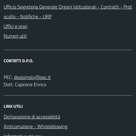
Ufficio Segreteria Generale Organi Istituzionali - Contratti - Prot
ocollo - Notifiche - URP
Uffici e orari
Numeri utili
CONTATTI D.P.O.
PEC:
Dott. Capirone Enrico
LINK UTILI
Dichiarazione di accessibilità
Anticorruzione - Whisteblowing
Informativa privacy