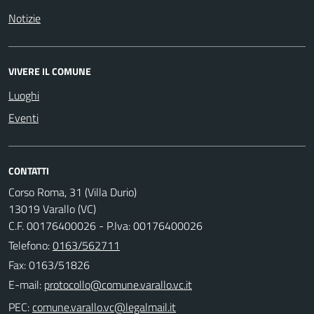
Notizie
VIVERE IL COMUNE
Luoghi
Eventi
CONTATTI
Corso Roma, 31 (Villa Durio)
13019 Varallo (VC)
C.F. 00176400026 - P.Iva: 00176400026
Telefono:
0163/562711
Fax: 0163/51826
E-mail:
PEC: