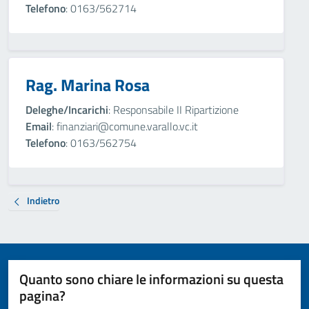
Telefono
: 0163/562714
Rag. Marina Rosa
Deleghe/Incarichi
: Responsabile II Ripartizione
Email
: finanziari@comune.varallo.vc.it
Telefono
: 0163/562754
Indietro
Quanto sono chiare le informazioni su questa
pagina?