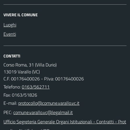
VIVERE IL COMUNE
Luoghi
Eventi
CONTATTI
Corso Roma, 31 (Villa Durio)
13019 Varallo (VC)
C.F. 00176400026 - P.Iva: 00176400026
Telefono:
0163/562711
Fax: 0163/51826
E-mail:
PEC:
Ufficio Segreteria Generale Organi Istituzionali - Contratti - Prot