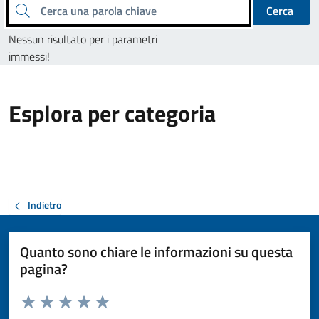
Cerca una parola chiave
Cerca
Nessun risultato per i parametri
immessi!
Esplora per categoria
Indietro
Quanto sono chiare le informazioni su questa
pagina?
Valuta da 1 a 5 stelle la pagina
Valuta 1 stelle su 5
Valuta 2 stelle su 5
Valuta 3 stelle su 5
Valuta 4 stelle su 5
Valuta 5 stelle su 5