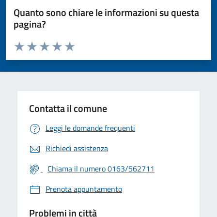
Quanto sono chiare le informazioni su questa
pagina?
Valuta da 1 a 5 stelle la pagina
Valuta 1 stelle su 5
Valuta 2 stelle su 5
Valuta 3 stelle su 5
Valuta 4 stelle su 5
Valuta 5 stelle su 5
Contatta il comune
Leggi le domande frequenti
Richiedi assistenza
Chiama il numero 0163/562711
Prenota appuntamento
Problemi in città