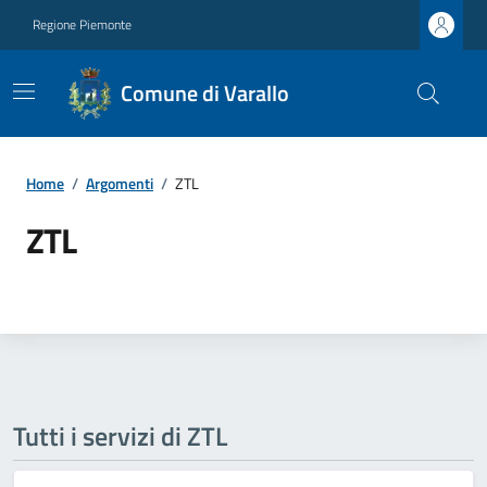
Regione Piemonte
Comune di Varallo
Home
/
Argomenti
/
ZTL
ZTL
Tutti i servizi di ZTL