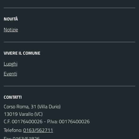
NOVITÀ
Notizie
VIVERE IL COMUNE
Luoghi
Eventi
CONTATTI
Corso Roma, 31 (Villa Durio)
13019 Varallo (VC)
C.F. 00176400026 - P.Iva: 00176400026
Telefono:
0163/562711
Fax: 0163/51826