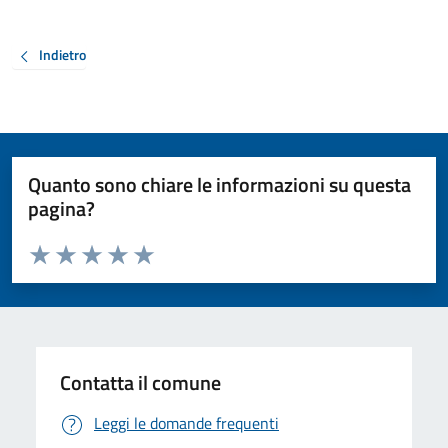
Indietro
Quanto sono chiare le informazioni su questa
pagina?
Valuta da 1 a 5 stelle la pagina
Valuta 1 stelle su 5
Valuta 2 stelle su 5
Valuta 3 stelle su 5
Valuta 4 stelle su 5
Valuta 5 stelle su 5
Contatta il comune
Leggi le domande frequenti