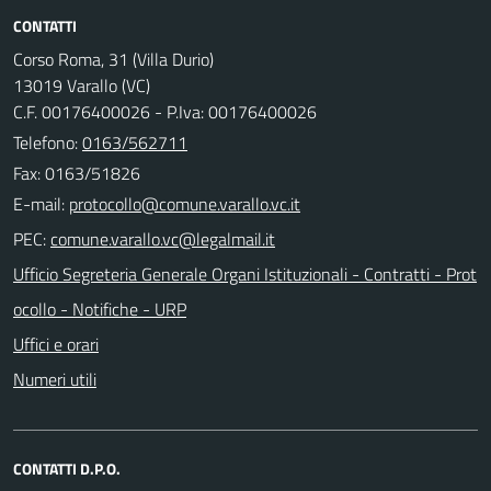
CONTATTI
Corso Roma, 31 (Villa Durio)
13019 Varallo (VC)
C.F. 00176400026 - P.Iva: 00176400026
Telefono:
0163/562711
Fax: 0163/51826
E-mail:
PEC:
Ufficio Segreteria Generale Organi Istituzionali - Contratti - Prot
ocollo - Notifiche - URP
Uffici e orari
Numeri utili
CONTATTI D.P.O.