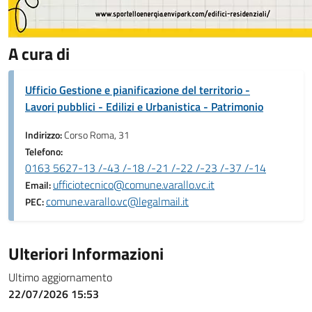
A cura di
Ufficio Gestione e pianificazione del territorio -
Lavori pubblici - Edilizi e Urbanistica - Patrimonio
Indirizzo:
Corso Roma, 31
Telefono:
0163 5627-13 /-43 /-18 /-21 /-22 /-23 /-37 /-14
ufficiotecnico@comune.varallo.vc.it
Email:
comune.varallo.vc@legalmail.it
PEC:
Ulteriori Informazioni
Ultimo aggiornamento
22/07/2026 15:53