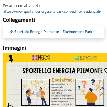
Per accedere al servizio:
https://www.sportelloenergia.envipark.com/edifici-residenziali/
Collegamenti
Sportello Energia Piemonte - Environment Park
Immagini