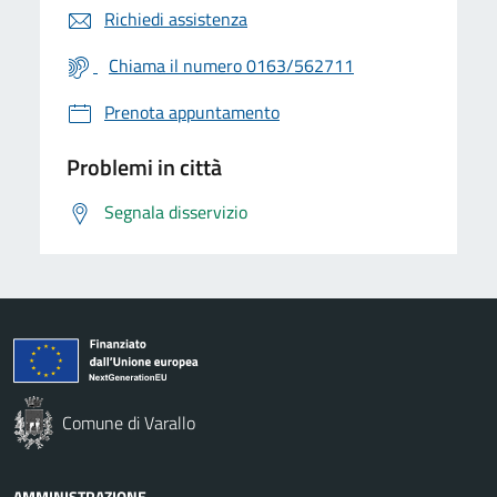
Richiedi assistenza
Chiama il numero 0163/562711
Prenota appuntamento
Problemi in città
Segnala disservizio
Comune di Varallo
AMMINISTRAZIONE