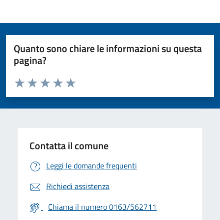
Quanto sono chiare le informazioni su questa
pagina?
Valuta da 1 a 5 stelle la pagina
Valuta 1 stelle su 5
Valuta 2 stelle su 5
Valuta 3 stelle su 5
Valuta 4 stelle su 5
Valuta 5 stelle su 5
Contatta il comune
Leggi le domande frequenti
Richiedi assistenza
Chiama il numero 0163/562711