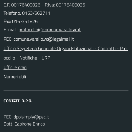
C.F. 00176400026 - P.Iva: 00176400026
Telefono:
0163/562711
Fax: 0163/51826
E-mail:
PEC:
Ufficio Segreteria Generale Organi Istituzionali - Contratti - Prot
ocollo - Notifiche - URP
Uffici e orari
Numeri utili
CONTATTI D.P.O.
PEC:
Dott. Capirone Enrico