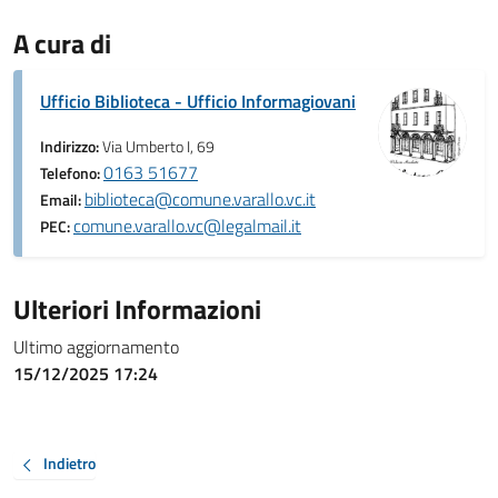
A cura di
Ufficio Biblioteca - Ufficio Informagiovani
Indirizzo:
Via Umberto I, 69
0163 51677
Telefono:
biblioteca@comune.varallo.vc.it
Email:
comune.varallo.vc@legalmail.it
PEC:
Ulteriori Informazioni
Ultimo aggiornamento
15/12/2025 17:24
Indietro