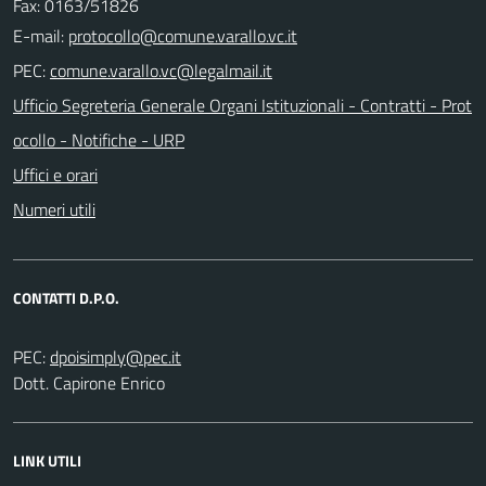
Fax: 0163/51826
E-mail:
PEC:
Ufficio Segreteria Generale Organi Istituzionali - Contratti - Prot
ocollo - Notifiche - URP
Uffici e orari
Numeri utili
CONTATTI D.P.O.
PEC:
Dott. Capirone Enrico
LINK UTILI