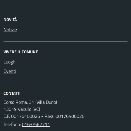
NOVITÀ
Notizie
VIVERE IL COMUNE
Luoghi
Eventi
CONTATTI
Corso Roma, 31 (Villa Durio)
13019 Varallo (VC)
C.F. 00176400026 - P.Iva: 00176400026
Telefono:
0163/562711