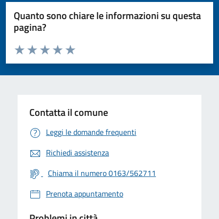
Quanto sono chiare le informazioni su questa
pagina?
Valuta da 1 a 5 stelle la pagina
Valuta 1 stelle su 5
Valuta 2 stelle su 5
Valuta 3 stelle su 5
Valuta 4 stelle su 5
Valuta 5 stelle su 5
Contatta il comune
Leggi le domande frequenti
Richiedi assistenza
Chiama il numero 0163/562711
Prenota appuntamento
Problemi in città