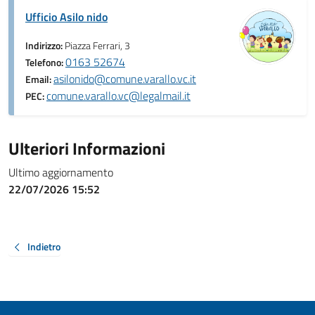
Ufficio Asilo nido
Indirizzo:
Piazza Ferrari, 3
0163 52674
Telefono:
asilonido@comune.varallo.vc.it
Email:
comune.varallo.vc@legalmail.it
PEC:
Ulteriori Informazioni
Ultimo aggiornamento
22/07/2026 15:52
Indietro