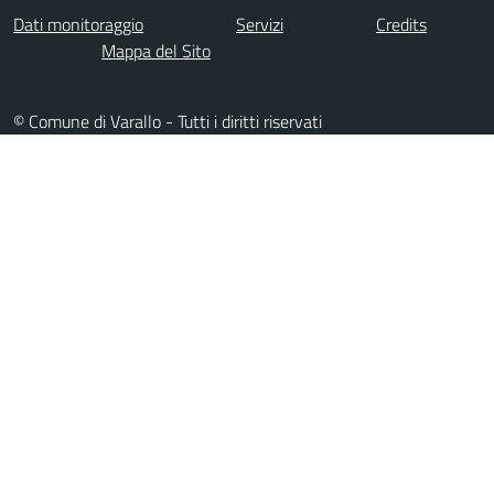
Dati monitoraggio
Servizi
Credits
Mappa del Sito
© Comune di Varallo - Tutti i diritti riservati