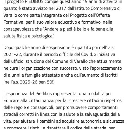
Il progetto PIEDIBUS compie quest’anno 19 anni di attività in
quanto è stato avviato nel 2017 dall’Istituto Comprensivo di
Varallo come parte integrante del Progetto dell’Offerta
Formativa, per il suo valore educativo e formativo, nella
consapevolezza che “Andare a piedi è bello e fa bene alla
salute fisica e psicologica”.
Dopo qualche anno di sospensione è ripartito poi nell’ a.s.
2021-22, durante il periodo difficile del Covid, x iniziativa
dell’ufficio istruzione del Comune di Varallo che attualmente
ne cura l’organizzazione con successo, visto l’apprezzamento
di alunni e famiglie attestato anche dall’aumento di iscritti
(nell’a.s. 2025-26 ben 50!).
L’esperienza del Piedibus rappresenta una modalità per
Educare alla Cittadinanza: per far crescere cittadini rispettosi
delle regole e consapevoli, per promuovere comportamenti
stradali corretti in linea con la salute e la salvaguardia della
vita, per aiutare i bambini ad acquisire autonomia e sicurezza,
a conoscere i rischi, a rispettare il codice della strada, per