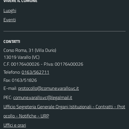
VIVERE IL COMUNE
Luoghi
Eventi
CONTATTI
Corso Roma, 31 (Villa Durio)
13019 Varallo (VC)
C.F. 00176400026 - P.Iva: 00176400026
Telefono:
0163/562711
Fax: 0163/51826
E-mail:
PEC:
Ufficio Segreteria Generale Organi Istituzionali - Contratti - Prot
ocollo - Notifiche - URP
Uffici e orari