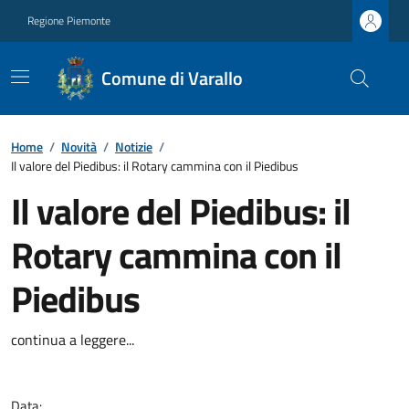
Regione Piemonte
Comune di Varallo
Home
/
Novità
/
Notizie
/
Il valore del Piedibus: il Rotary cammina con il Piedibus
Il valore del Piedibus: il
Rotary cammina con il
Piedibus
continua a leggere...
Data: