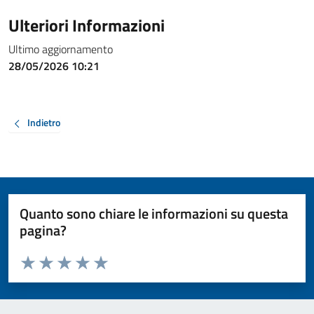
Ulteriori Informazioni
Ultimo aggiornamento
28/05/2026 10:21
Indietro
Quanto sono chiare le informazioni su questa
pagina?
Valuta da 1 a 5 stelle la pagina
Valuta 1 stelle su 5
Valuta 2 stelle su 5
Valuta 3 stelle su 5
Valuta 4 stelle su 5
Valuta 5 stelle su 5