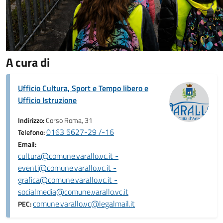
A cura di
Ufficio Cultura, Sport e Tempo libero e
Ufficio Istruzione
Indirizzo:
Corso Roma, 31
0163 5627-29 /-16
Telefono:
Email:
cultura@comune.varallo.vc.it -
eventi@comune.varallo.vc.it -
grafica@comune.varallo.vc.it -
socialmedia@comune.varallo.vc.it
comune.varallo.vc@legalmail.it
PEC: