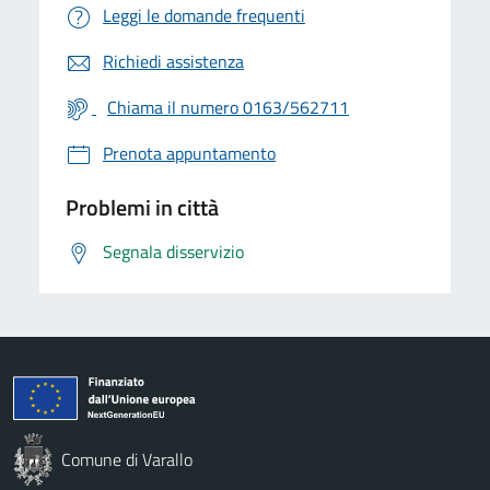
Leggi le domande frequenti
Richiedi assistenza
Chiama il numero 0163/562711
Prenota appuntamento
Problemi in città
Segnala disservizio
Comune di Varallo