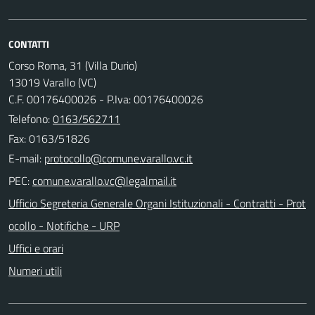
CONTATTI
Corso Roma, 31 (Villa Durio)
13019 Varallo (VC)
C.F. 00176400026 - P.Iva: 00176400026
Telefono:
0163/562711
Fax: 0163/51826
E-mail:
PEC:
Ufficio Segreteria Generale Organi Istituzionali - Contratti - Prot
ocollo - Notifiche - URP
Uffici e orari
Numeri utili