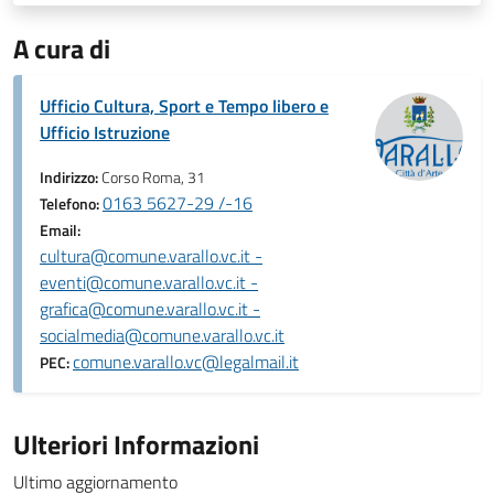
A cura di
Ufficio Cultura, Sport e Tempo libero e
Ufficio Istruzione
Indirizzo:
Corso Roma, 31
0163 5627-29 /-16
Telefono:
Email:
cultura@comune.varallo.vc.it -
eventi@comune.varallo.vc.it -
grafica@comune.varallo.vc.it -
socialmedia@comune.varallo.vc.it
comune.varallo.vc@legalmail.it
PEC:
Ulteriori Informazioni
Ultimo aggiornamento