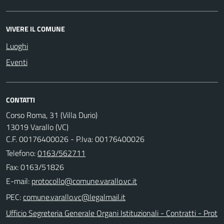
VIVERE IL COMUNE
Luoghi
Eventi
CONTATTI
Corso Roma, 31 (Villa Durio)
13019 Varallo (VC)
C.F. 00176400026 - P.Iva: 00176400026
Telefono:
0163/562711
Fax: 0163/51826
E-mail:
PEC:
Ufficio Segreteria Generale Organi Istituzionali - Contratti - Prot