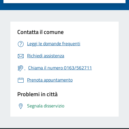
Valuta 1 stelle su 5
Valuta 2 stelle su 5
Valuta 3 stelle su 5
Valuta 4 stelle su 5
Valuta 5 stelle su 5
Contatta il comune
Leggi le domande frequenti
Richiedi assistenza
Chiama il numero 0163/562711
Prenota appuntamento
Problemi in città
Segnala disservizio