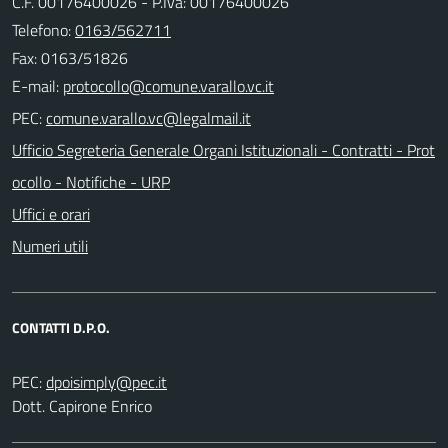
C.F. 00176400026 - P.Iva: 00176400026
Telefono:
0163/562711
Fax: 0163/51826
E-mail:
PEC:
Ufficio Segreteria Generale Organi Istituzionali - Contratti - Prot
ocollo - Notifiche - URP
Uffici e orari
Numeri utili
CONTATTI D.P.O.
PEC:
Dott. Capirone Enrico