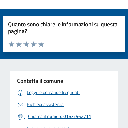
Quanto sono chiare le informazioni su questa
pagina?
Valuta da 1 a 5 stelle la pagina
Valuta 1 stelle su 5
Valuta 2 stelle su 5
Valuta 3 stelle su 5
Valuta 4 stelle su 5
Valuta 5 stelle su 5
Contatta il comune
Leggi le domande frequenti
Richiedi assistenza
Chiama il numero 0163/562711