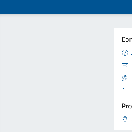
Con
Pro