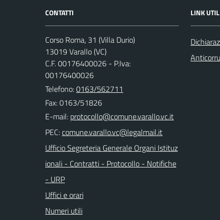
CONTATTI
LINK UTIL
Corso Roma, 31 (Villa Durio)
Dichiaraz
13019 Varallo (VC)
Anticorr
C.F. 00176400026 - P.Iva:
00176400026
Telefono:
0163/562711
Fax: 0163/51826
E-mail:
PEC:
Ufficio Segreteria Generale Organi Istituz
ionali - Contratti - Protocollo - Notifiche
- URP
Uffici e orari
Numeri utili