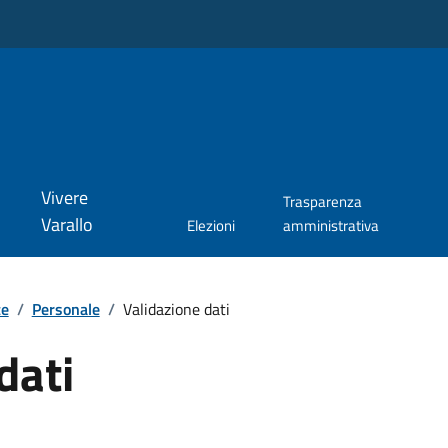
Vivere
Trasparenza
Varallo
Elezioni
amministrativa
te
/
Personale
/
Validazione dati
dati