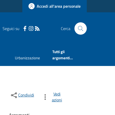
Accedi all'area personale
Seguici su
Cerca
Tutti gli
Urbanizzazione
argomenti...
Vedi
Condividi
azioni