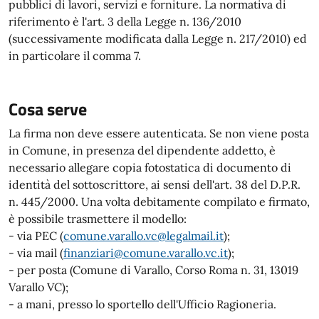
pubblici di lavori, servizi e forniture. La normativa di
riferimento è l'art. 3 della Legge n. 136/2010
(successivamente modificata dalla Legge n. 217/2010) ed
in particolare il comma 7.
Cosa serve
La firma non deve essere autenticata. Se non viene posta
in Comune, in presenza del dipendente addetto, è
necessario allegare copia fotostatica di documento di
identità del sottoscrittore, ai sensi dell'art. 38 del D.P.R.
n. 445/2000. Una volta debitamente compilato e firmato,
è possibile trasmettere il modello:
- via PEC (
comune.varallo.vc@legalmail.it
);
- via mail (
finanziari@comune.varallo.vc.it
);
- per posta (Comune di Varallo, Corso Roma n. 31, 13019
Varallo VC);
- a mani, presso lo sportello dell'Ufficio Ragioneria.