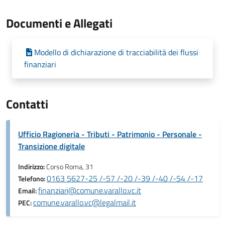
Documenti e Allegati
Modello di dichiarazione di tracciabilità dei flussi
finanziari
Contatti
Ufficio Ragioneria - Tributi - Patrimonio - Personale -
Transizione digitale
Indirizzo:
Corso Roma, 31
0163 5627-25 /-57 /-20 /-39 /-40 /-54 /-17
Telefono:
finanziari@comune.varallo.vc.it
Email:
comune.varallo.vc@legalmail.it
PEC: