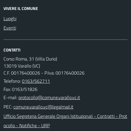
VIVERE IL COMUNE
Luoghi
Eventi
CONTATTI
Corso Roma, 31 (Villa Durio)
13019 Varallo (VC)
C.F. 00176400026 - P.Iva: 00176400026
Telefono:
0163/562711
Fax: 0163/51826
E-mail:
PEC:
Ufficio Segreteria Generale Organi Istituzionali - Contratti - Prot
ocollo - Notifiche - URP