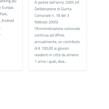
parking più
A partire dall'anno 2005 (rif.
in Europa.
Deliberazione di Giunta
Park,
Comunale n. 18 del 3
, Android
febbraio 2005)
,
l'Amministrazione comunale
.
continua ad offrire,
annualmente, un contributo
di € 100,00 ai giovani
residenti in città da almeno
1 anno i quali, dive...