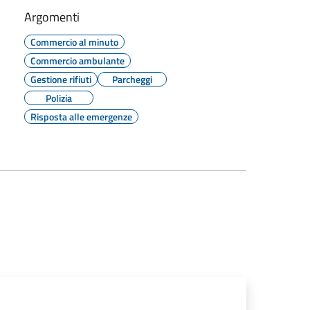
Argomenti
Commercio al minuto
Commercio ambulante
Gestione rifiuti
Parcheggi
Polizia
Risposta alle emergenze