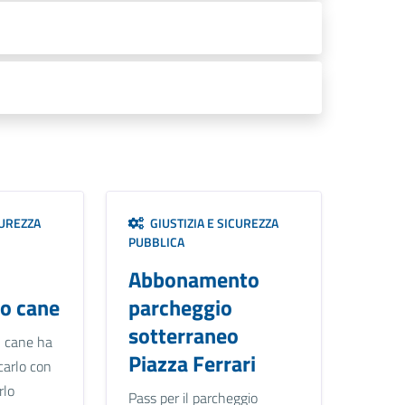
CUREZZA
GIUSTIZIA E SICUREZZA
PUBBLICA
Abbonamento
o cane
parcheggio
sotterraneo
n cane ha
Piazza Ferrari
icarlo con
rlo
Pass per il parcheggio