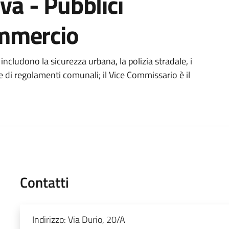
va - Pubblici
ommercio
includono la sicurezza urbana, la polizia stradale, i
ne di regolamenti comunali; il Vice Commissario è il
Contatti
Indirizzo:
Via Durio, 20/A