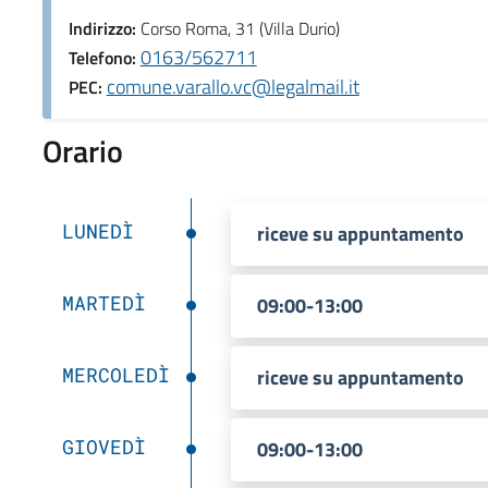
Indirizzo:
Corso Roma, 31 (Villa Durio)
0163/562711
Telefono:
comune.varallo.vc@legalmail.it
PEC:
Orario
LUNEDÌ
riceve su appuntamento
MARTEDÌ
09:00-13:00
MERCOLEDÌ
riceve su appuntamento
GIOVEDÌ
09:00-13:00