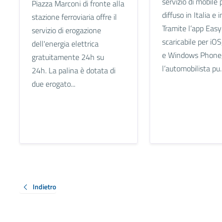
servizio di mobile 
Piazza Marconi di fronte alla
diffuso in Italia e 
stazione ferroviaria offre il
Tramite l’app Easy
servizio di erogazione
scaricabile per iOS
dell'energia elettrica
e Windows Phone
gratuitamente 24h su
l’automobilista pu..
24h. La palina è dotata di
due erogato...
Indietro