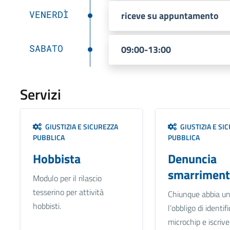
VENERDÌ
riceve su appuntamento
SABATO
09:00-13:00
Servizi
GIUSTIZIA E SICUREZZA
GIUSTIZIA E SI
PUBBLICA
PUBBLICA
Hobbista
Denuncia
smarriment
Modulo per il rilascio
tesserino per attività
Chiunque abbia u
hobbisti.
l’obbligo di identif
microchip e iscrive