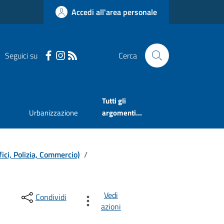
Accedi all'area personale
Seguici su
Cerca
Tutti gli
Urbanizzazione
argomenti...
ici, Polizia, Commercio)
/
Vedi
Condividi
azioni