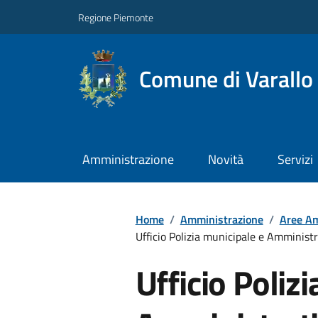
Regione Piemonte
Comune di Varallo
Amministrazione
Novità
Servizi
Home
/
Amministrazione
/
Aree Am
Ufficio Polizia municipale e Amministr
Ufficio Poliz