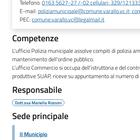
Telefono:
0163 5627-27 /-02 cellulari: 329/1213
E-mail:
poliziamunicipale@comune.varallo.vc.it; co
PEC:
comune.varallo.vc@legalmail.it
Competenze
L'ufficio Polizia municipale assolve compiti di polizia am
mantenimento dell'ordine pubblico.
L’ufficio Commercio si occupa dell’istruttoria e del contro
produttive SUAP, riceve su appuntamento al numero d
Responsabile
Dott.ssa Mariella Rossini
Sede principale
Il Municipio